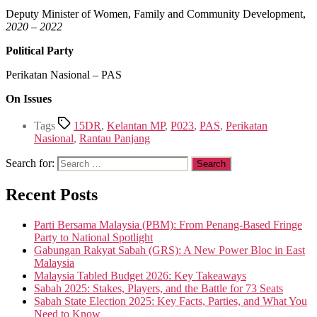
Deputy Minister of Women, Family and Community Development,
2020 – 2022
Political Party
Perikatan Nasional – PAS
On Issues
Tags
15DR
,
Kelantan MP
,
P023
,
PAS
,
Perikatan
Nasional
,
Rantau Panjang
Search for:
Recent Posts
Parti Bersama Malaysia (PBM): From Penang-Based Fringe
Party to National Spotlight
Gabungan Rakyat Sabah (GRS): A New Power Bloc in East
Malaysia
Malaysia Tabled Budget 2026: Key Takeaways
Sabah 2025: Stakes, Players, and the Battle for 73 Seats
Sabah State Election 2025: Key Facts, Parties, and What You
Need to Know